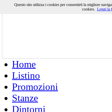
Questo sito utilizza i cookies per consentirti la migliore navigaz
cookies.
Leggi la 
Home
Listino
Promozioni
Stanze
Dintorni