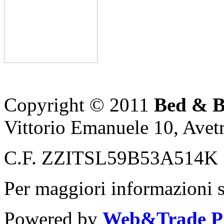
Copyright © 2011
Bed & B
Vittorio Emanuele 10, Avet
C.F. ZZITSL59B53A514K
Per maggiori informazioni s
Powered by
Web&Trade 